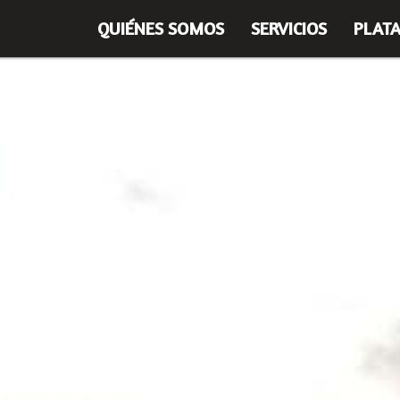
QUIÉNES SOMOS
SERVICIOS
PLAT